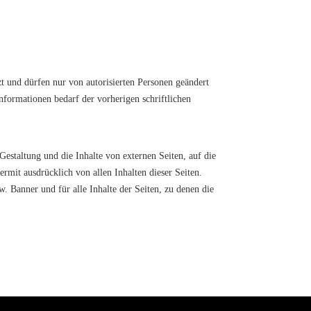
zt und dürfen nur von autorisierten Personen geändert
nformationen bedarf der vorherigen schriftlichen
Gestaltung und die Inhalte von externen Seiten, auf die
rmit ausdrücklich von allen Inhalten dieser Seiten.
w. Banner und für alle Inhalte der Seiten, zu denen die