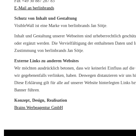
Fax +49 30 887 287 83
E-Mail an berlinbrands
Schutz von Inhalt und Gestaltung
VisibleWall ist eine Marke von berlinbrands Jan Sötje.
Inhalt und Gestaltung unserer Webseiten sind urheberrechtlich geschüt
oder ergänzt werden. Die Vervielfältigung der enthaltenen Daten und I
Zustimmung von berlinbrands Jan Sötje.
Externe Links zu anderen Websites
Wir möchten ausdrücklich betonen, dass wir keinerlei Einfluss auf die 
wir gegebenenfalls verlinken, haben. Deswegen distanzieren wir uns hie
Diese Erklärung gilt für alle auf unserer Website hinterlegten Links bz
Banner führen.
Konzept, Design, Realisation
Brains Werbeagentur GmbH